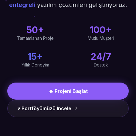
entegreli
yazılım çözümleri geliştiriyoruz.
50+
100+
Tamamlanan Proje
Mutlu Müşteri
15+
24/7
Yıllık Deneyim
Destek
🔥 Projeni Başlat
⚡ Portföyümüzü İncele